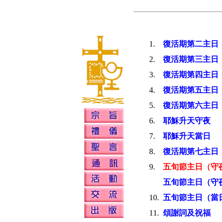
1.
復活期第二主
日
2.
復活期第三主日
3.
復活期第四主日
4.
復活期第五主日
5.
復活期第六主日
6.
耶穌升天守夜
7.
耶穌升天當日
8.
復活期第七主日
9.
五旬節主日（守
五旬節主日（守
10.
五旬節主日（當
11.
頌謝詞及祝福