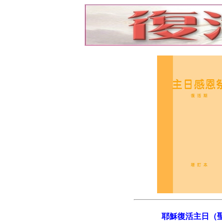
耶穌復活主日（