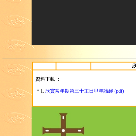
資料下載 ：
* 1.
欣賞常年期第三十主日甲年讀經 (pdf)