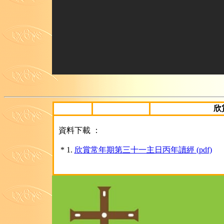
欣
資料下載 ：
* 1.
欣賞常年期第三十一主日丙年讀經 (pdf)