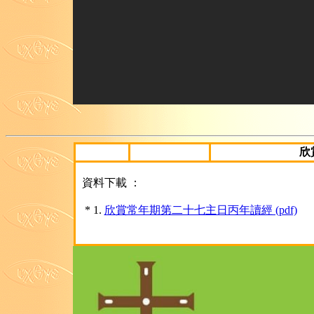
欣
資料下載 ：
* 1.
欣賞常年期第二十七主日丙年讀經 (pdf)