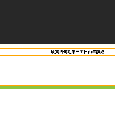
欣賞四旬期第三主日丙年讀經