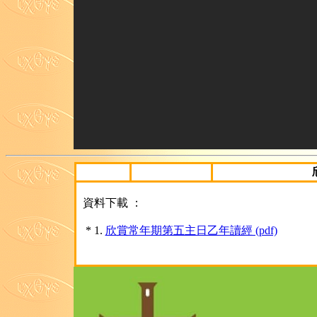
資料下載 ：
* 1.
欣賞常年期第五主日乙年讀經 (pdf)